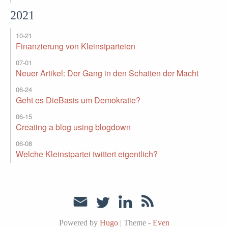
2021
10-21
Finanzierung von Kleinstparteien
07-01
Neuer Artikel: Der Gang in den Schatten der Macht
06-24
Geht es DieBasis um Demokratie?
06-15
Creating a blog using blogdown
06-08
Welche Kleinstpartei twittert eigentlich?
Powered by
Hugo
|
Theme -
Even